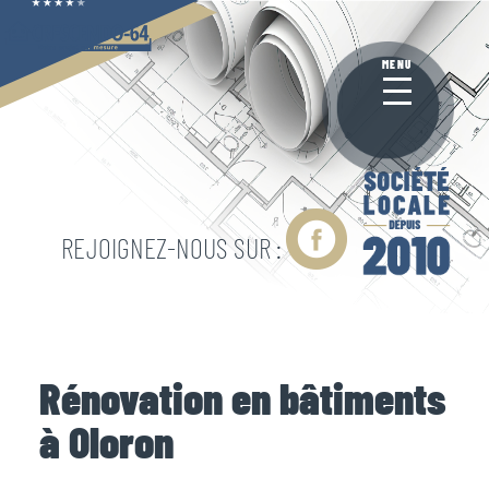
Aller
au
contenu
MENU
principal
REJOIGNEZ-NOUS SUR :
Rénovation en bâtiments
à Oloron